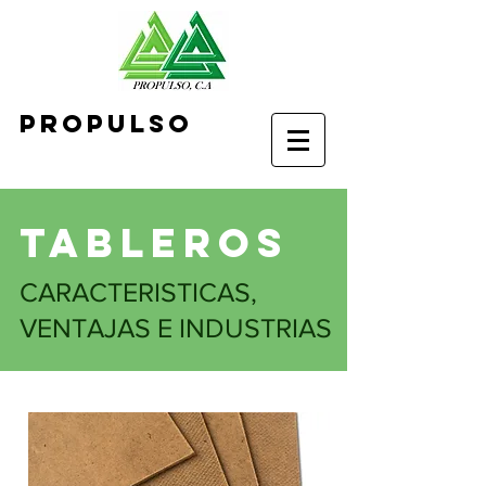
Propulso
TABLEROS
CARACTERISTICAS,
VENTAJAS E INDUSTRIAS