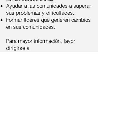
Ayudar a las comunidades a superar
sus problemas y dificultades.
Formar líderes que generen cambios
en sus comunidades.
Para mayor información, favor
dirigirse a
www.deganiafoundation.com
CONTACTANOs
sales@forestalsoledad.com
+58 (285) 671-04-42