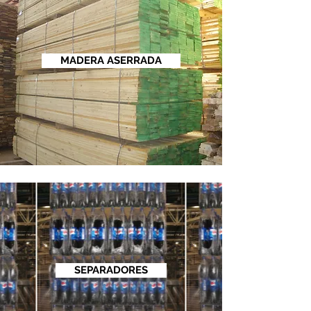
MADERA ASERRADA
SEPARADORES